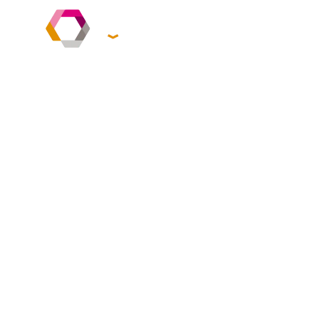
Czym
po
Strona główna