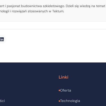
ert i pasjonat budownictwa szkieletowego. Dzieli się wiedzą na tem
nologii i rozwiązań stosowanych w Tektum.
Linki
Oferta
ści
Technologia